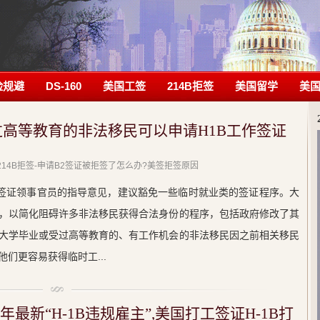
险规避
DS-160
美国工签
214B拒签
美国留学
美
过高等教育的非法移民可以申请H1B工作签证
 214B拒签-申请B2签证被拒签了怎么办?美签拒签原因
对签证领事官员的指导意见，建议豁免一些临时就业类的签证程序。大
，以简化阻碍许多非法移民获得合法身份的程序，包括政府修改了其
大学毕业或受过高等教育的、有工作机会的非法移民因之前相关移民
们更容易获得临时工...
年最新“H-1B违规雇主”,美国打工签证H-1B打