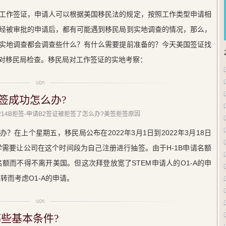
工作签证，申请人可以根据美国移民法的规定，按照工作类型申请相
经被审批的申请后，都有可能遇到移民局到实地调查的情况，那么，
实地调查都会调查些什么？有什么需要提前准备的？今天美国签证找
对移民局检查。移民局对工作签证的实地考察：
签成功怎么办?
 214B拒签-申请B2签证被拒签了怎么办?美签拒签原因
？在上个星期五，移民局公布在2022年3月1日到2022年3月18日
学需要让公司在这个时间段为自己注册进行抽签。由于H-1B申请名额
名额而不得不离开美国。但这次拜登放宽了STEM申请人的O1-A的申
转而考虑O1-A的申请。
哪些基本条件?