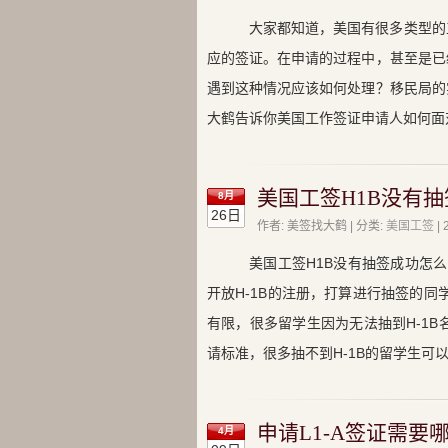
大家都知道，美国有很多类型的
应的签证。在申请的过程中，甚至是已
遇到这种情况应该如何处理？移民局的
大鹤告诉你美国工作签证申请人如何面
美国工签H1B没有抽
8月
26日
作者: 美签找大鹤 | 分类:
美国工签
|
美国工签H1B没有抽签成功怎么办
开放H-1B的注册，打算进行抽签的同
有限，很多留学生因为无法抽到H-1B
请标准，很多抽不到H-1B的留学生可以
申请L1-A签证需要
4月