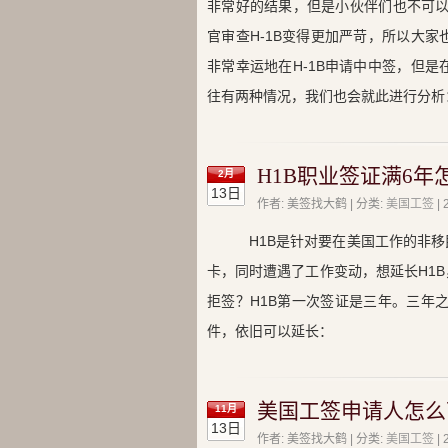
非常好的结果，但是小伙伴们也不可以
官审查H-1B变得更加严苛，所以大
非常幸运地在H-1B申请中中签，但
往有两种情况，我们也会就此进行分析
H1B职业签证满6年
2月
13日
作者: 美签找大鹤 | 分类:
美国工签
|
H1B是针对要在美国工作的非
卡，同时遭遇了工作变动，想延长H1B
拒签？H1B第一次签证是三年。三年
件，依旧可以延长：
美国工签申请人怎么
11月
13日
作者: 美签找大鹤 | 分类:
美国工签
|