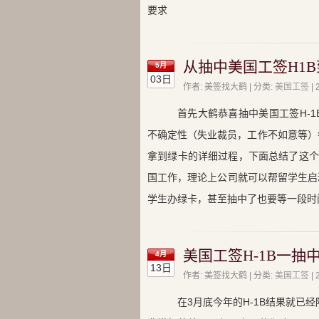
要求
从抽中美国工签H1
5月
03日
作者: 美签找大鹤 | 分类:
美国工签
|
首先大鹤恭喜抽中美国工签H-
不确定性（失业裁员，工作不如意等）每
拿到绿卡的详细过程，下面总结了这个
国工作，理论上公司就可以帮留学生启
学生办绿卡，甚至抽中了也要等一段时
美国工签H-1B一抽
4月
13日
作者: 美签找大鹤 | 分类:
美国工签
|
在3月底今年的H-1B结果就已