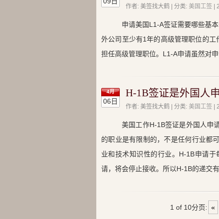
09日
作者: 美签找大鹤 | 分类:
美国工签
|
申请美国L1-A签证需要哪些
外公司至少有1年的高级管理职位的工
担任高级管理职位。L1-A申请虽然
H-1B签证是外国人
4月
06日
作者: 美签找大鹤 | 分类:
美国工签
|
美国工作H-1B签证是外国人申
的职业是有限制的，不是任何行业都可
业和技术知识性的行业。H-1B申请于
请，将会停止接收。所以H-1B的递交
1 of 10
分页:
«