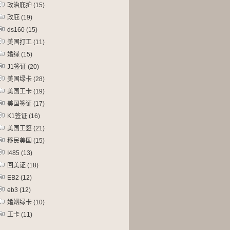
政治庇护
(15)
政庇
(19)
ds160
(15)
美国打工
(11)
婚绿
(15)
J1签证
(20)
美国绿卡
(28)
美国工卡
(19)
美国签证
(17)
K1签证
(16)
美国工签
(21)
移民美国
(15)
I485
(13)
回美证
(18)
EB2
(12)
eb3
(12)
婚姻绿卡
(10)
工卡
(11)