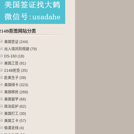
214B拒签网站分类
美国签证
(244)
出入境风险规避
(79)
DS-160
(18)
美国工签
(91)
214B拒签
(35)
赴美生子
(39)
美国绿卡
(323)
美国移民
(268)
美国留学
(66)
政治庇护
(62)
美国打工
(30)
美国工卡
(57)
偷渡走线
(4)