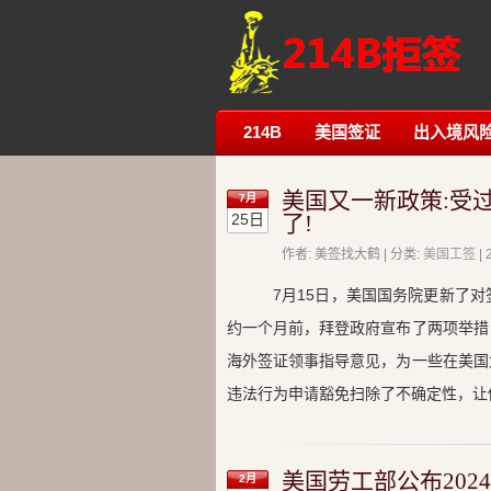
214B
美国签证
出入境风
美国又一新政策:受
7月
25日
了!
作者: 美签找大鹤 | 分类:
美国工签
|
7月15日，美国国务院更新了
约一个月前，拜登政府宣布了两项举措
海外签证领事指导意见，为一些在美国
违法行为申请豁免扫除了不确定性，让他
美国劳工部公布2024
2月