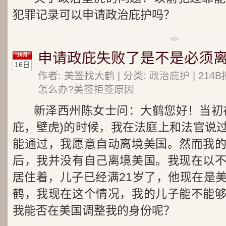
犯罪记录可以申请政治庇护吗？
申请政庇失败了是不是必须离
10月
16日
作者: 美签找大鹤 | 分类:
政治庇护
| 21
怎么办?美签拒签原因
新泽西州陈女士问：大鹤您好！当初
庇，壁虎)的时候，我在法庭上和法官说
能通过，我愿意自动离境美国。然而我
后，我并没有自己离境美国。我现在以
居住着，儿子已经满21岁了，他现在是
鹤，我现在这个情况，我的儿子能不能
我能否在美国调整我的身份呢？