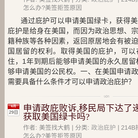
怎么办?美签拒签原因
通过庇护可以申请美国绿卡，获得美
庇护是给身在美国，而因为政治思想、
籍种族等各种因素，返回原居地会有被
国居留的权利。取得美国的庇护，可以
住，1年到期后能够申请美国的永久居留权
够申请美国的公民权。一、在美国申请
需要具备什么条件才可以申请政治庇护？
申请政庇败诉,移民局下达了
6月
29日
获取美国绿卡吗?
作者: 美签找大鹤 | 分类:
政治庇护
| 21
怎么办?美签拒签原因