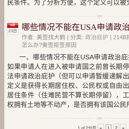
民条件。为了分析方便，这个定义可以被
哪些情况不能在USA申请政治
8月
23日
作者: 美签找大鹤 | 分类:
政治庇护
| 21
怎么办?美签拒签原因
一、哪些情况不能在USA申请政治庇
如果申请人在进入被申请国之前曾长期
法申请政治庇护（但可以申请暂缓递解
定义是获得长期居住权、公民权或自由
居住条件（住难民营不算长期停留），
权拥有土地等不动产，是否拥有该国公民
1 of 2
分页:
«
1
2
»