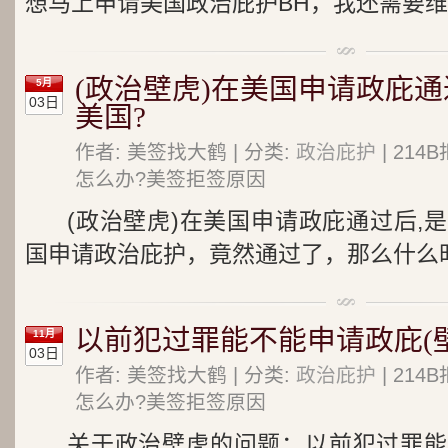
想马上申请美国政治庇护BH，我还需要维
(政治壁虎)在美国申请政庇通
5月
03日
美国?
作者: 美签找大鹤 | 分类:
政治庇护
| 21
怎么办?美签拒签原因
(政治壁虎)在美国申请政庇通过后,
国申请政治庇护，竟然通过了，那么什么
以前犯过罪能不能申请政庇(
11月
03日
作者: 美签找大鹤 | 分类:
政治庇护
| 21
怎么办?美签拒签原因
关于政治壁虎的问题：以前犯过罪能