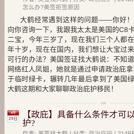
怎么办?美签拒签原因
大鹤经常遇到这样的问题——你好！
向你咨询一下，我跟我太太是美国的C8
二宝，今年三岁了，现在我们三个人都
年十岁，现在在国内，我们想让大宝过
可行的办法？美国签证找大鹤说：不知
网络红人凤姐，她就是通过申请政治庇拿
于临时绿卡，辗转几年最后拿到了美国
大鹤这期和大家聊聊政治庇护移民！
【政庇】具备什么条件才可
4月
29日
护?
作者: 美签找大鹤 | 分类:
政治庇护
| 21