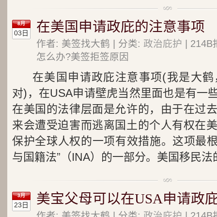
在美国申请政庇的注意事项
8月
03日
作者: 美签找大鹤 | 分类:
政治庇护
| 21
怎么办?美签拒签原因
在美国申请政庇注意事项(我是大鹤
对)，在USA申请壁虎当然里面也是有一
在美国的法律层面是允许的，由于在过
来会遭受迫害而逃离国土的个人有权在
保护全球人权的一项有效措施。这项最根本
与国籍法”（INA）的一部分。美国移民法的
美宝父母可以在USA申请政庇
3月
23日
作者: 美签找大鹤 | 分类:
政治庇护
| 21