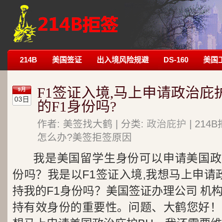
214B
美国签证
出入境风险规避
DS-160
美国
F1签证入境,马上申请政治庇
9月
03日
的F1身份吗?
作者: 美签找大鹤 | 分类:
政治庇护
| 21
怎么办?美签拒签原因
我是美国留学生身份可以申请美国政
份吗？我是以F1签证入境,我想马上申请
持我的F1身份吗？美国签证办理公司 机
持有效身份的重要性。问题、大鹤您好！