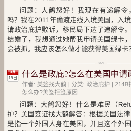
问题：大鹤您好！我现在有递解令
吗？我在2011年偷渡走线入境美国，入境
请政治庇护败诉，移民局下达了递解令
结婚了，我想通过她帮我申请美国绿卡
会被抓。我应该怎么做才能获得美国绿卡
什么是政庇?怎么在美国申请政
4月
19日
作者: 美签找大鹤 | 分类:
政治庇护
| 21
怎么办?美签拒签原因
问题：大鹤您好！什么是难民（Ref
护？美国签证找大鹤解答：根据美国法律，
是指一个外国人身在美国，并且这个外