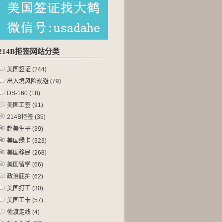
214B拒签网站分类
美国签证
(244)
出入境风险规避
(79)
DS-160
(18)
美国工签
(91)
214B拒签
(35)
赴美生子
(39)
美国绿卡
(323)
美国移民
(268)
美国留学
(66)
政治庇护
(62)
美国打工
(30)
美国工卡
(57)
偷渡走线
(4)