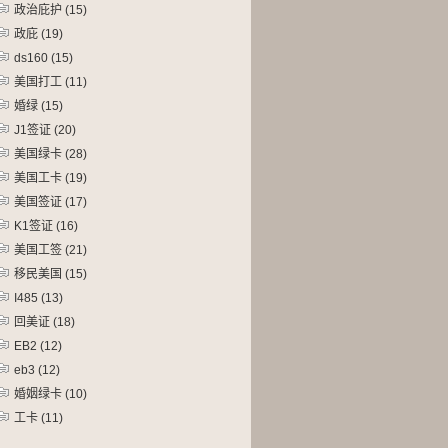
政治庇护
(15)
政庇
(19)
ds160
(15)
美国打工
(11)
婚绿
(15)
J1签证
(20)
美国绿卡
(28)
美国工卡
(19)
美国签证
(17)
K1签证
(16)
美国工签
(21)
移民美国
(15)
I485
(13)
回美证
(18)
EB2
(12)
eb3
(12)
婚姻绿卡
(10)
工卡
(11)