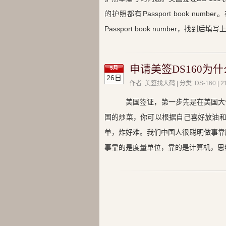
的护照都有Passport book 
Passport book number，找到后填
申请美签DS160为
5月
26日
作者: 美签找大鹤 | 分类:
DS-160
|
美国签证，第一步先是在美国大使
国的炒菜，你可以根据自己喜好放油和
单，炸好难。我们中国人很聪明做事靠
事靠的是度量单位，靠的是计算机，思维