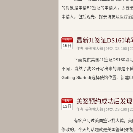
的对象是申请B2签证的申请人，即要
申请人，包括观光、探亲访友及医疗治
最新J1签证DS160
4月
16日
作者: 美签找大鹤 | 分类:
DS-160
|
下面提供美国J1签证DS160
不同，当然了我公开写出来的都是不值
Getting Started(选择使馆位置、
美签预约成功后发现
1月
13日
作者: 美签找大鹤 | 分类:
DS-160
|
有客户问过美国签证找大鹤，美
修改的，今天的话题就是美国签证预约