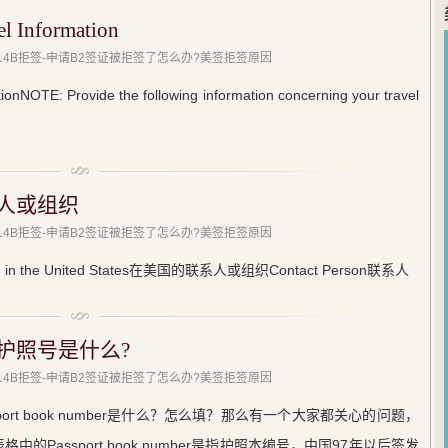
Information
 214B拒签-申请B2签证被拒签了怎么办?美签拒签原因
NOTE: Provide the following information concerning your travel
系人或组织
 214B拒签-申请B2签证被拒签了怎么办?美签拒签原因
ation in the United States在美国的联系人或组织Contact Person联系人
和护照号是什么?
 214B拒签-申请B2签证被拒签了怎么办?美签拒签原因
port book number是什么？怎么填？那么有一个大家都关心的问题，
中的Passport book number是指护照本编号，中国97年以后签发