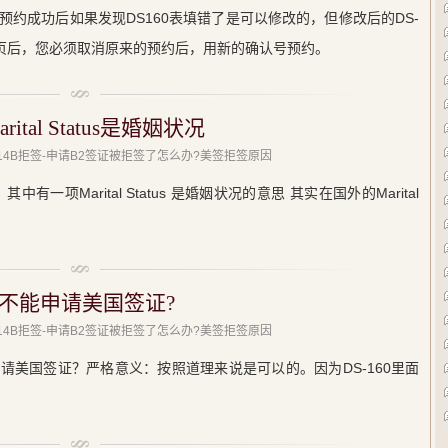
约成功后如果发现DS160表填错了是可以修改的，但修改后的DS-
认页后，您必须取消原来的预约后，用新的确认号预约。
ital Status是婚姻状况
 214B拒签-申请B2签证被拒签了怎么办?美签拒签原因
中有一项Marital Status 是婚姻状况的意思 其实在国外的Marital
不能申请美国签证?
 214B拒签-申请B2签证被拒签了怎么办?美签拒签原因
请美国签证？严格意义：按照道理来说是可以的。因为DS-160里面