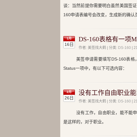
谈：当然前提你需要明白虽然美国签证预
160申请表编号会改变，生成新的确
DS-160表格有一项Mar
1月
16日
作者: 美签找大鹤 | 分类:
DS-160
|
美签申请需要填写DS-160表格，其
Status一项中，有以下可选内容：
没有工作自由职业能
2月
26日
作者: 美签找大鹤 | 分类:
DS-160
|
没有工作，自由职业，能不能申
是这样的，对于职业。