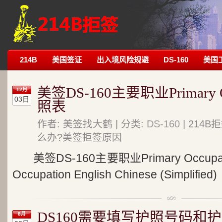
214B
美国签证
出入境风险规避
DS-160
美国
美签DS-160主要职业Primary 
12月
03日
照表
作者: 美签找大鹤 | 分类:
DS-160
| 214
么办?美签拒签原因
美签DS-160主要职业Primary Occup
Occupation English Chinese (Simplified)
DS160需要填写护照号码和
8月