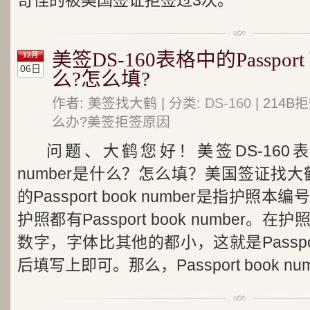
奇怪的被美国签证拒签过3次。
美签DS-160表格中的Passport 
12月
06日
么?怎么填?
作者: 美签找大鹤 | 分类:
DS-160
| 214
么办?美签拒签原因
问题、大鹤您好！美签DS-160表格中的
number是什么？怎么填？美国签证找大鹤
的Passport book number是指护
护照都有Passport book number
数字，字体比其他的都小，这就是Passport 
后填写上即可。那么，Passport book n