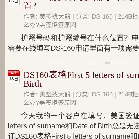
06日
置?
作者: 美签找大鹤 | 分类:
DS-160
| 214
么办?美签拒签原因
护照号码和护照编号在什么位置？申
需要在线填写DS-160申请里面有一项需
DS160表格First 5 letters of s
6月
13日
Birth
作者: 美签找大鹤 | 分类:
DS-160
| 214
么办?美签拒签原因
今天我的一个客户在填写，美国签证DS1
letters of surname和Date of Bi
证DS160表格First 5 letters of surnam