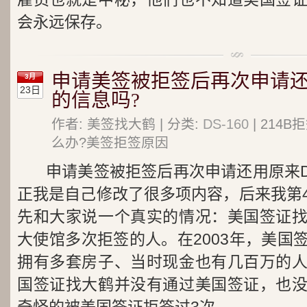
会永远保存。
申请美签被拒签后再次申请还用
3月
23日
的信息吗?
作者: 美签找大鹤 | 分类:
DS-160
| 214
么办?美签拒签原因
申请美签被拒签后再次申请还用原来D
正我是自己修改了很多项内容，后来我第
先和大家说一个真实的情况：美国签证
大使馆多次拒签的人。在2003年，美国
拥有多套房子、当时现金也有几百万的
国签证找大鹤并没有通过美国签证，也