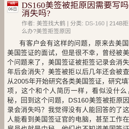
DS160美签被拒原因需要写
8月
06日
消失吗?
作者: 美签找大鹤 | 分类:
DS-160
| 214
么办?美签拒签原因
有客户会有这样的问题，原来去美国
美国签证的面试，但是很不幸，曾经被
个问题来了，美国签证被拒签记录会消
年后会消失？美签被拒以后几年还会被
从2005年开始研究各类美国签证，研究填写
项，这个和个人简历一样，看似没什么
秘，回到这个问题，DS160美签被拒原
录会消失吗？我觉得没有人能回答的了
人能看到美国签证官的电脑，甚至工作
雇员也就是中秘，他们也不知道美国签