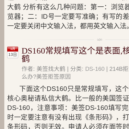
大鹤 分析有这么几种问题：第一：浏览器
览器；二：ID号一定要写准确；有写的
一定要关闭中文输入法，都用英文输入法
DS160常规填写这个是表面
1月
13日
鹤
作者: 美签找大鹤 | 分类:
DS-160
| 214
么办?美签拒签原因
下面这个DS160只是常规填写，这
核心奥秘请私信大鹤。比一般的美国签
DS-160，注意事项：美签DS-160填
时一定要注意有没有出现《条形码》，
条形码，否则无效。申请人必须在面签