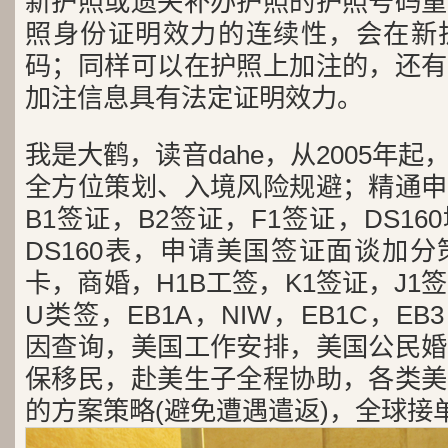
新护照或遗失补办护照的护照号码重
照身份证明效力的连续性，会在新
码；同样可以在护照上加注的，还有
加注信息具有法定证明效力。
我是大鹤，读音dahe，从2005年
全方位策划、入境风险规避；精通申
B1签证，B2签证，F1签证，DS1
DS160表，申请美国签证面谈加
卡，商婚，H1B工签，K1签证，J1
U类签，EB1A，NIW，EB1C，E
因查询，美国工作安排，美国公民婚
保移民，赴美生子全程协助，各类美
的方案策略(避免遭遇遣返)，全球接