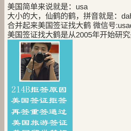
美国简单来说就是：usa
大小的大，仙鹤的鹤，拼音就是：dah
合并起来美国签证找大鹤 微信号:usad
美国签证找大鹤是从2005年开始研