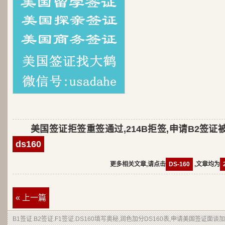
美国签证拒签重签通过,214B拒签,申请B2签
ds160
更多相关文章,请点击
DS-160
,文章均为
« 上一篇
B1签证.B2签证.F1签证.DS160填写奥秘,润色加分DS160表,申请美国签证面谈