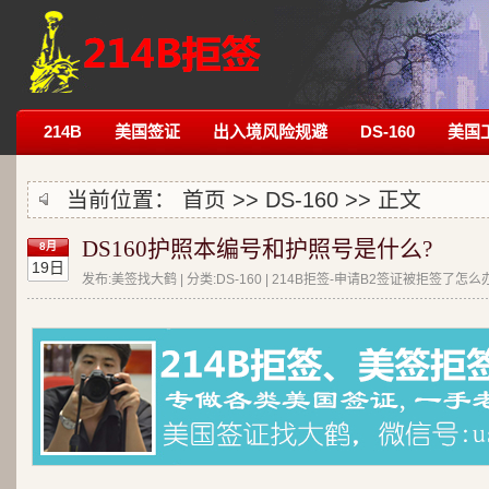
214B
美国签证
出入境风险规避
DS-160
美国
当前位置：
首页
>>
DS-160
>> 正文
DS160护照本编号和护照号是什么?
8月
19日
发布:美签找大鹤 | 分类:DS-160 | 214B拒签-申请B2签证被拒签了