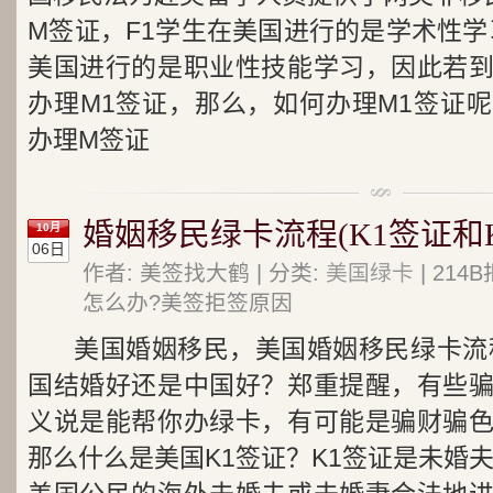
M签证，F1学生在美国进行的是学术性学
美国进行的是职业性技能学习，因此若
办理M1签证，那么，如何办理M1签证
办理M签证
婚姻移民绿卡流程(K1签证和K
10月
06日
作者: 美签找大鹤 | 分类:
美国绿卡
| 21
怎么办?美签拒签原因
美国婚姻移民，美国婚姻移民绿卡流
国结婚好还是中国好？郑重提醒，有些
义说是能帮你办绿卡，有可能是骗财骗
那么什么是美国K1签证？K1签证是未婚