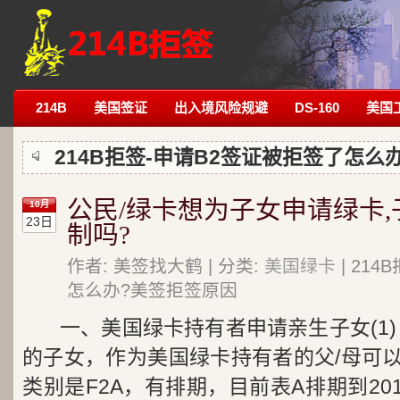
214B
美国签证
出入境风险规避
DS-160
美国
214B拒签-申请B2签证被拒签了怎么
公民/绿卡想为子女申请绿卡
10月
23日
制吗?
作者: 美签找大鹤 | 分类:
美国绿卡
| 21
怎么办?美签拒签原因
一、美国绿卡持有者申请亲生子女(1)
的子女，作为美国绿卡持有者的父/母可
类别是F2A，有排期，目前表A排期到201