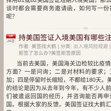
择用B1或B2美国签证短期入境美国，那
谈时都会需要商务邀请函，如何写一份
呢？
持美国签证入境美国有哪些
9月
26日
作者: 美签找大鹤 | 分类:
出入境风险规避
拒签了怎么办?美签拒签原因
当前去美国，美国海关边检较比疫情
方面？一是问询；二是对材料的要求；
加；四是停留时长缩短，不都给180天。
的结论是因为从去年到今年，有不少人
们被遣返回国的经历，并咨询能否再申
国。根据大家的反馈，美国签证找大鹤