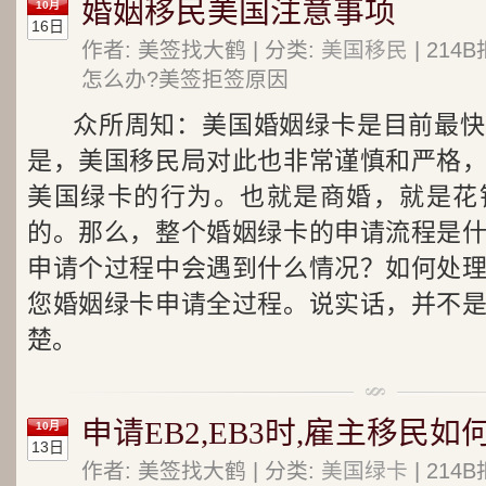
婚姻移民美国注意事项
10月
16日
作者: 美签找大鹤 | 分类:
美国移民
| 21
怎么办?美签拒签原因
众所周知：美国婚姻绿卡是目前最快
是，美国移民局对此也非常谨慎和严格
美国绿卡的行为。也就是商婚，就是花
的。那么，整个婚姻绿卡的申请流程是
申请个过程中会遇到什么情况？如何处
您婚姻绿卡申请全过程。说实话，并不
楚。
申请EB2,EB3时,雇主移民如何
10月
13日
作者: 美签找大鹤 | 分类:
美国绿卡
| 21