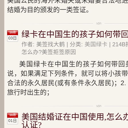
美国公民的海外未婚夫或未婚妻合法地
结婚为目的颁发的一类签证。
绿卡在中国生的孩子如何带
10月
03日
作者: 美签找大鹤 | 分类:
美国绿卡
| 21
怎么办?美签拒签原因
美国绿卡在中国生的孩子如何带回
说，如果满足下列条件，就可以将小孩带入
合法的永久居民(或有条件永久居民)；2
旅行时出生的；
美国结婚证在中国使用,怎么
10月
01日
认证?