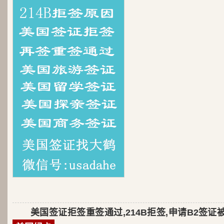
美国签证拒签重签通过,214B拒签,申请B2签