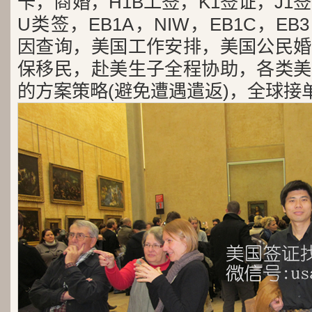
卡，商婚，H1B工签，K1签证，J1
U类签，EB1A，NIW，EB1C，E
因查询，美国工作安排，美国公民婚
保移民，赴美生子全程协助，各类美
的方案策略(避免遭遇遣返)，全球接