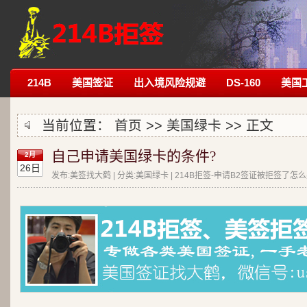
214B
美国签证
出入境风险规避
DS-160
美国
当前位置：
首页
>>
美国绿卡
>> 正文
自己申请美国绿卡的条件?
2月
26日
发布:美签找大鹤 | 分类:美国绿卡 | 214B拒签-申请B2签证被拒签了