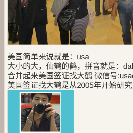
美国简单来说就是：usa
大小的大，仙鹤的鹤，拼音就是：dah
合并起来美国签证找大鹤 微信号:usad
美国签证找大鹤是从2005年开始研