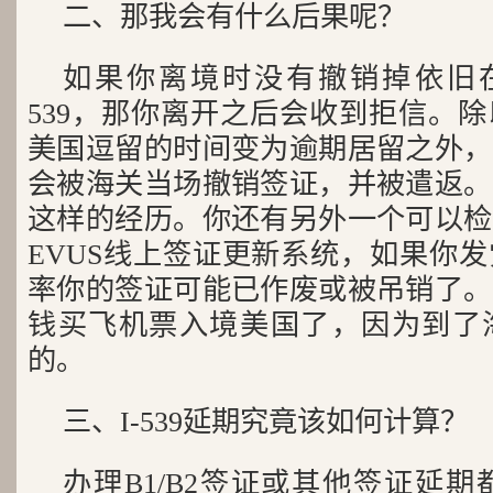
二、那我会有什么后果呢？
如果你离境时没有撤销掉依旧在
539，那你离开之后会收到拒信。
美国逗留的时间变为逾期居留之外，
会被海关当场撤销签证，并被遣返。
这样的经历。你还有另外一个可以检
EVUS线上签证更新系统，如果你
率你的签证可能已作废或被吊销了。
钱买飞机票入境美国了，因为到了
的。
三、I-539延期究竟该如何计算？
办理B1/B2签证或其他签证延期都