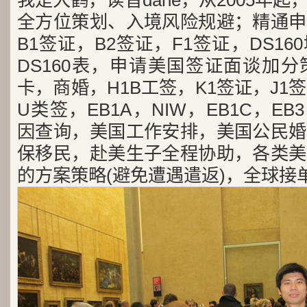
我是大鹤，读音dahe，从2005年
全方位策划、入境风险规避；精通申
B1签证，B2签证，F1签证，DS1
DS160表，申请美国签证面谈加
卡，商婚，H1B工签，K1签证，J1
U类签，EB1A，NIW，EB1C，E
因查询，美国工作安排，美国公民婚
保移民，赴美生子全程协助，各类美
的方案策略(避免遭遇遣返)，全球接