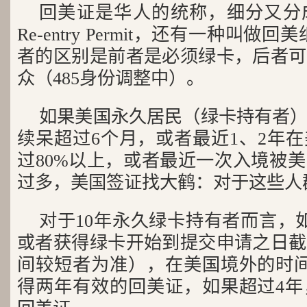
回美证是华人的统称，细分又分
Re-entry Permit，还有一种叫做回美纸A
者的区别是前者是必须绿卡，后者可
众（485身份调整中）。
如果美国永久居民（绿卡持有者
续呆超过6个月，或者最近1、2年
过80%以上，或者最近一次入境被
过多，美国签证找大鹤：对于这些人
对于10年永久绿卡持有者而言，
或者获得绿卡开始到提交申请之日截
间较短者为准），在美国境外的时间
得两年有效的回美证，如果超过4年