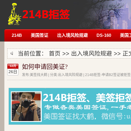
214B
美国签证
出入境风险规避
DS-160
美国
当前位置：
首页
>>
出入境风险规避
>> 正
如何申请回美证?
12月
26日
发布:美签找大鹤 | 分类:出入境风险规避 | 214B拒签-申请B2签证被