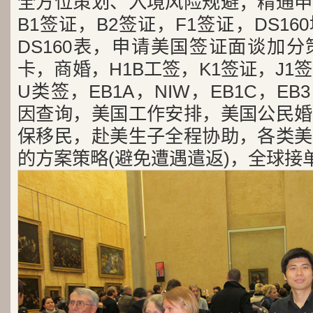
全方位策划、入境风险规避；精通申
B1签证，B2签证，F1签证，DS1
DS160表，申请美国签证面谈加
卡，商婚，H1B工签，K1签证，J1
U类签，EB1A，NIW，EB1C，E
因查询，美国工作安排，美国公民婚
保移民，赴美生子全程协助，各类美
的方案策略(避免遭遇遣返)，全球接