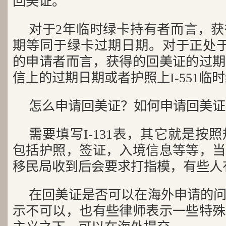
回美证。
对于2年临时绿卡持有者而言，
期等同于绿卡过期日期。对于正处于
的申请者而言，获得的回美证的过期
信上的过期日期或者护照上I-551临
怎么申请回美证？如何申请回美证
需要填写I-131表，其它就是按
包括护照，签证，入境信息等等，当
移民局收到后会要求打指模，有些人
在回美证是否可以在海外申请的
示不可以，也有些律师表示一些特殊