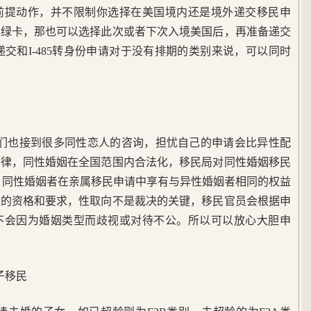
前提动作，并不限制你选择在美国境内还是境外递交移民申
待绿卡，那也可以选择此次或者下次入境美国后，再准备递交
民申请递交和I-485转身份申请对于没有排期的类别来说，可以同时
我们也接到很多同性恋人的咨询，担忧自己的申请会比异性配
法律，同性婚姻在全国范围内合法化，移民局对同性婚姻移民
 同性婚姻者在亲属移民申请中享有与异性婚姻者相同的权益
定的资格和要求，性取向不是裁决的关键，移民官员会根据申
不会因为婚姻类型而歧视或对待不公。所以可以放心大胆申
子移民