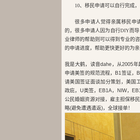
10、移民申请可以自行完成
很多申请人觉得亲属移民申
的，很多申请人因为自行DIY而
业律师的帮助则可以得到专业的
的申请进度，帮助更快更好的为亲
我是大鹤，读音dahe，从200
申请美签的规范流程，B1签证，B2
请美国签证面谈加分策划，美国工卡
政庇，U类签，EB1A，NIW，E
公民婚姻资源对接，雇主担保移
略(避免遭遇遣返)，全球接单！