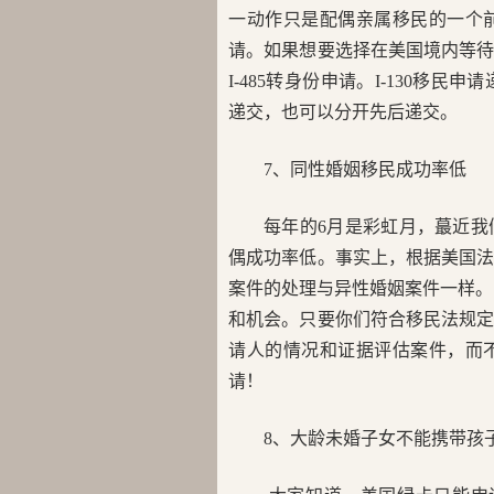
一动作只是配偶亲属移民的一个
请。如果想要选择在美国境内等
I-485转身份申请。I-130移
递交，也可以分开先后递交。
7、同性婚姻移民成功率低
每年的6月是彩虹月，蕞近
偶成功率低。事实上，根据美国
案件的处理与异性婚姻案件一样。
和机会。只要你们符合移民法规
请人的情况和证据评估案件，而
请！
8、大龄未婚子女不能携带孩