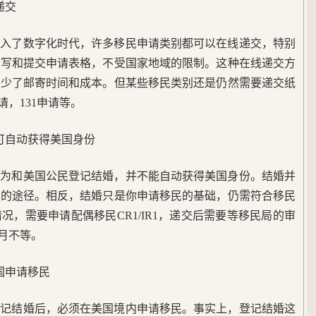
递交
迈入了数字化时代，许多移民申请类别都可以在线递交，特别
填写和提交申请表格，不受国家地域的限制。这种在线递交方
减少了邮寄时间和成本。但某些移民类别还是仍然需要递交纸
申请，131申请等。
可自动获得美国身份
因为和美国公民登记结婚，并不能自动获得美国身份。结婚并
卡的途径。相反，结婚只是你申请移民的基础，仍需符合移民
，需要申请配偶移民CR1/IR1，递交后需要等移民局的审
个月不等。
国申请移民
登记结婚后，必须在美国境内申请移民。事实上，登记结婚这