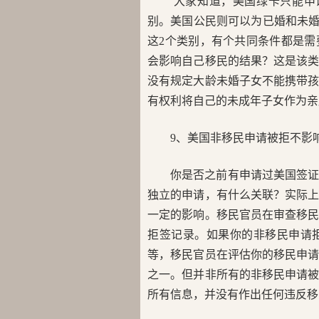
大家知道，美国绿卡只能申请
别。美国公民则可以为已婚和未婚的
这2个类别，有个共同条件都是
会影响自己移民的结果？这是该
没有规定大龄未婚子女不能携带
有权利将自己的未成年子女作为
9、美国非移民申请被拒不影
你是否之前有申请过美国签
独立的申请，有什么关联？实际
一定的影响。移民官员在审查移
拒签记录。如果你的非移民申请
等，移民官员在评估你的移民申
之一。但并非所有的非移民申请
所有信息，并没有作出任何违反