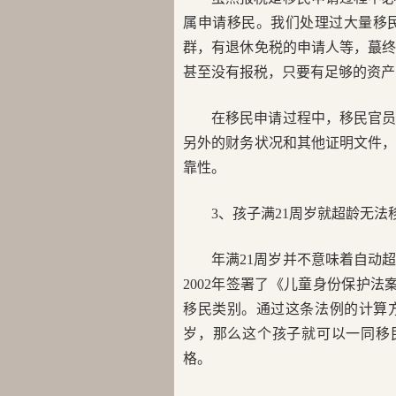
属申请移民。我们处理过大量移
群，有退休免税的申请人等，蕞
甚至没有报税，只要有足够的资产
在移民申请过程中，移民官
另外的财务状况和其他证明文件
靠性。
3、孩子满21周岁就超龄无法
年满21周岁并不意味着自动
2002年签署了《儿童身份保护法
移民类别。通过这条法例的计算方式
岁，那么这个孩子就可以一同移民
格。