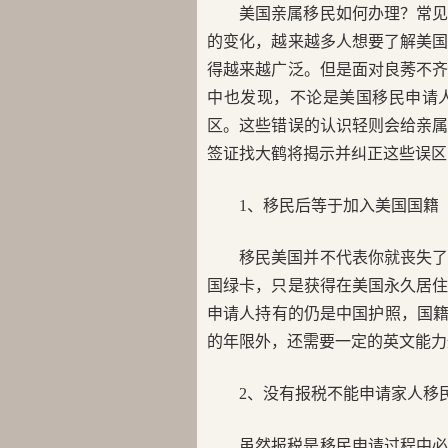
美国亲属移民如何办理？常
的变化，越来越多人想要了解美
得越来越广泛。但是面对良莠不
中也发现，不论是美国移民申请
区。这些错误的认识轻则会给亲
签证找大鹤将揭示并纠正这些误
1、移民后等于加入美国国籍
移民美国并不代表你就丧失
国绿卡，只是获得在美国永久居
申请人持有的仍是中国护照，国籍
的年限外，还需要一定的英文能力
2、没有报税不能申请家人移
虽然报税是移民申请过程中