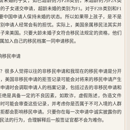
未婚的子女，如已超龄则为F2B类别，未超龄的为F2A类
子女递交申请，超龄未婚的类别为F1。对于F2B类别和F1
需要中国申请人保持未婚的状态。所以如果带上孩子，是不是
类别申请人经常会有的担忧。实际上，美国亲属移民法其实并
孩子来美国。只要大龄未婚子女符合移民法规定的资格，他们
亲属加入自己的移民档案一同申请移民。
响移民申请
证？很多人觉得以往的非移民申请和我现在的移民申请是分开
上，美国非移民申请的拒签记录可能会对将来的移民申请产生
民申请时会调取申请人的档案记录，包括过去的非移民申请和
拒绝是具备一定的不良因素，如欺诈，虚假陈述，伪造文件
请时可能会审查这些记录，并考虑你是否属于不可入境的人群
被拒都会影响移民申请。只要你在每一次申请中诚实披露你的
移民法的行为，合理解释后一般签证官都不会为难你。