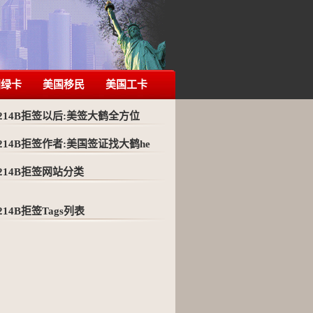
国绿卡
美国移民
美国工卡
214B拒签以后:美签大鹤全方位
214B拒签作者:美国签证找大鹤he
214B拒签网站分类
214B拒签Tags列表