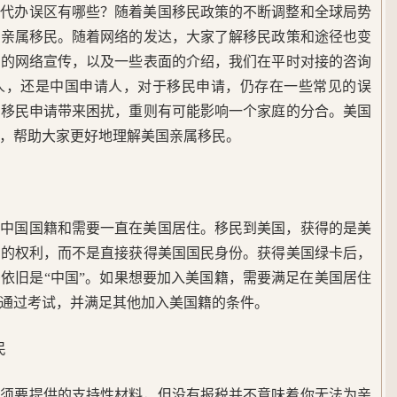
见代办误区有哪些？随着美国移民政策的不断调整和全球局势
国亲属移民。随着网络的发达，大家了解移民政策和途径也变
齐的网络宣传，以及一些表面的介绍，我们在平时对接的咨询
人，还是中国申请人，对于移民申请，仍存在一些常见的误
属移民申请带来困扰，重则有可能影响一个家庭的分合。美国
区，帮助大家更好地理解美国亲属移民。
了中国国籍和需要一直在美国居住。移民到美国，获得的是美
住的权利，而不是直接获得美国国民身份。获得美国绿卡后，
依旧是“中国”。如果想要加入美国籍，需要满足在美国居住
通过考试，并满足其他加入美国籍的条件。
民
必须要提供的支持性材料，但没有报税并不意味着你无法为亲