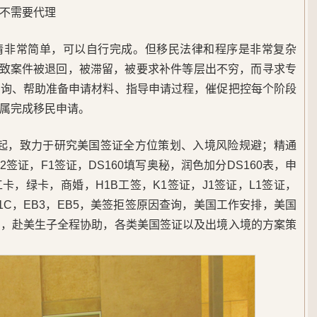
，不需要代理
请非常简单，可以自行完成。但移民法律和程序是非常复杂
导致案件被退回，被滞留，被要求补件等层出不穷，而寻求专
咨询、帮助准备申请材料、指导申请过程，催促把控每个阶段
属完成移民申请。
5年起，致力于研究美国签证全方位策划、入境风险规避；精通
签证，F1签证，DS160填写奥秘，润色加分DS160表，申
，绿卡，商婚，H1B工签，K1签证，J1签证，L1签证，
B1C，EB3，EB5，美签拒签原因查询，美国工作安排，美国
民，赴美生子全程协助，各类美国签证以及出境入境的方案策