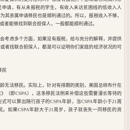
民申请，有从未报税的学生，有收入未达贫困线的低收入人
终为其亲属申请移民也是顺利通过的。所以，报税收入不够，
或者能够找到联合担保人，一般都能顺利通过。
员会考虑多个方面，如果没有报税，给与充分的解释，并提供
，或者找联合担保人，都是可以证明你们家庭的经济状况的可
移民
超龄无法移民。实际上，针对有排期的类别，美国总统布什在
案》（即CSPA），这条移民法例来补偿这些需要漫长等待的
可以算出随行孩子的CSPA年龄，当CSPA年龄小于21周
。如果CSPA年龄大于21周岁，孩子就丧失一同移民的资