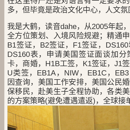
在这里待产还是对语言有一定要求的
多，但毕竟是政治文化中心，人文氛
我是大鹤，读音dahe，从2005年
全方位策划、入境风险规避；精通申
B1签证，B2签证，F1签证，DS1
DS160表，申请美国签证面谈加
卡，商婚，H1B工签，K1签证，J1
U类签，EB1A，NIW，EB1C，E
因查询，美国工作安排，美国公民婚
保移民，赴美生子全程协助，各类美
的方案策略(避免遭遇遣返)，全球接