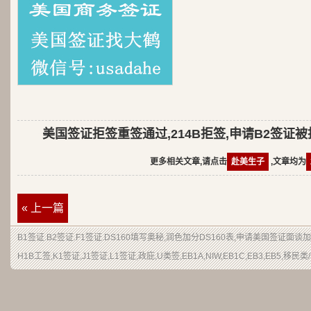
美国签证拒签重签通过,214B拒签,申请B2签证
更多相关文章,请点击
赴美生子
,文章均为
« 上一篇
B1签证.B2签证.F1签证.DS160填写奥秘,润色加分DS160表,申请美国签证面谈
H1B工签,K1签证,J1签证,L1签证,政庇,U类签,EB1A,NIW,EB1C,EB3,EB5