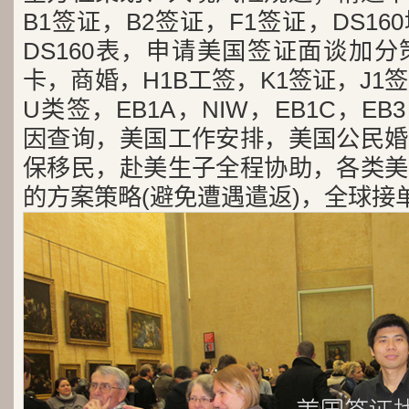
B1签证，B2签证，F1签证，DS1
DS160表，申请美国签证面谈加
卡，商婚，H1B工签，K1签证，J1
U类签，EB1A，NIW，EB1C，E
因查询，美国工作安排，美国公民婚
保移民，赴美生子全程协助，各类美
的方案策略(避免遭遇遣返)，全球接