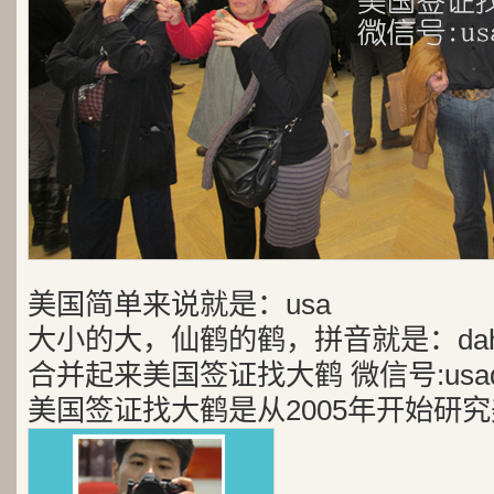
美国简单来说就是：usa
大小的大，仙鹤的鹤，拼音就是：dah
合并起来美国签证找大鹤 微信号:usad
美国签证找大鹤是从2005年开始研