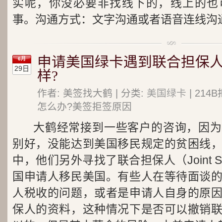
实呢，你没必要非找线下的，线上的也
事。沟通方式：文字沟通或者语音连线沟
申请美国绿卡遇到联合担保
6月
29日
样?
作者: 美签找大鹤 | 分类:
美国绿卡
| 21
怎么办?美签拒签原因
大鹤经常接到一些客户的咨询，因为
别好，没能达到美国移民规定的贫困线
中，他们另外寻找了联合担保人（Joint S
国申请人移民美国。有些人在等待面谈
人税收的问题，或者是申请人自身的原
保人的资料，这种情况下是否可以撤销