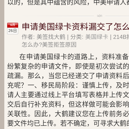
以的，但是其中蕴含的风险，中美申请人
申请美国绿卡资料漏交了怎么
6月
26日
作者: 美签找大鹤 | 分类:
美国绿卡
| 21
怎么办?美签拒签原因
在申请美国绿卡的道路上，资料准备
纷繁复杂的申请文件，即使是初次尝试
疏漏。那么，当您已经递交了申请资料
充呢？一、移民局阶段：谨慎上传，及
请人主要通过线上平台填写表格并上传
交后自行补充资料，但这样做可能会影
关联性。因此，大鹤建议您在上传前务
要文件均已上传。若不确定，可寻求大鹤