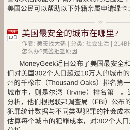
美国公民可以帮助以下外籍亲属申请绿卡
美国最安全的城市在哪里?
7月
13日
作者: 美签找大鹤 | 分类:
社会生活
| 21
怎么办?美签拒签原因
MoneyGeek近日公布了美国最安
们对美国302个人口超过10万人的城市
州的千橡市（Thousand Oaks）排名
城市中，则是尔湾（Irvine）排名第一。这
分析，他们根据联邦调查局（FBI）公布
犯罪统计数据与不同类型犯罪的社会成
估算每个城市的犯罪成本，对302个人口