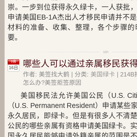
崇。一步到位获得永久绿卡，一人获批
申请美国EB-1A杰出人才移民申请并不
材料的准备、收集、整理，各个步骤的
要。
哪些人可以通过亲属移民获得
7月
16日
作者: 美签找大鹤 | 分类:
美国绿卡
| 21
怎么办?美签拒签原因
美国移民法允许美国公民（U.S. Ci
（U.S. Permanent Resident）
永久居民，即绿卡。但是有很多人不清
公民的哪些亲属有资格申请美国绿卡。
国永久居民能够申请外籍亲属的范围是