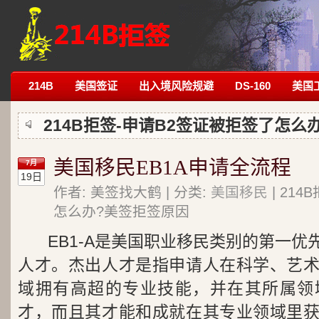
214B
美国签证
出入境风险规避
DS-160
美国
214B拒签-申请B2签证被拒签了怎么
美国移民EB1A申请全流程
7月
19日
作者: 美签找大鹤 | 分类:
美国移民
| 21
怎么办?美签拒签原因
EB1-A是美国职业移民类别的第一
人才。杰出人才是指申请人在科学、艺
域拥有高超的专业技能，并在其所属领
才，而且其才能和成就在其专业领域里