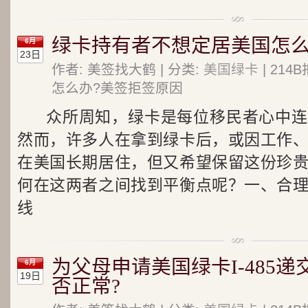
绿卡持有者不想定居美国怎么
6月
23日
作者: 美签找大鹤 | 分类:
美国绿卡
| 21
怎么办?美签拒签原因
众所周知，绿卡是每位移民者心中连
然而，许多人在拿到绿卡后，或因工作
在美国长期居住，但又希望保留这份珍
何在这两者之间找到平衡点呢？一、合
线
为父母申请美国绿卡I-485
6月
19日
否正常?