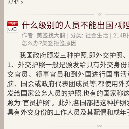
分析。
什么级别的人员不能出国?哪
7月
09日
作者: 美签找大鹤 | 分类:
社会生活
| 21
怎么办?美签拒签原因
我国政府颁发三种护照,即外交护照
1、外交护照一般是颁发给具有外交身份
交官员、领事官员和到外国进行国事活
脑、国会或政府代表团成员等,都使用外
发给国家公务人员的护照,也有的国家称
照为“官员护照”。此外,各国都把这种护照
具有外交身份的工作人员及其配偶和成年