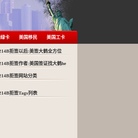
国绿卡
美国移民
美国工卡
214B拒签以后:美签大鹤全方位
214B拒签作者:美国签证找大鹤he
214B拒签网站分类
214B拒签Tags列表