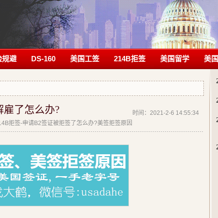
险规避
DS-160
美国工签
214B拒签
美国留学
美
解雇了怎么办?
时间：2021-2-6 14:55:34
| 214B拒签-申请B2签证被拒签了怎么办?美签拒签原因