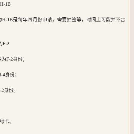
-1B
因为H-1B是每年四月份申请，需要抽签等，时间上可能并不合
F-2
为F-2身份；
-4身份；
-2身份。
绿卡。