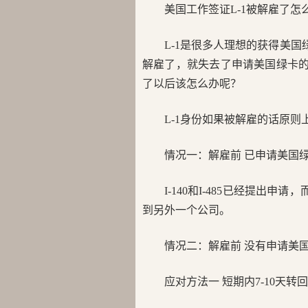
美国工作签证L-1被解雇了怎
L-1是很多人理想的获得美国
解雇了，就失去了申请美国绿卡的
了以后该怎么办呢？
L-1身份如果被解雇的话原则上身
情况一：解雇前 已申请美国
I-140和I-485已经提出申
到另外一个公司。
情况二：解雇前 没有申请美
应对方法一 短期内7-10天转回