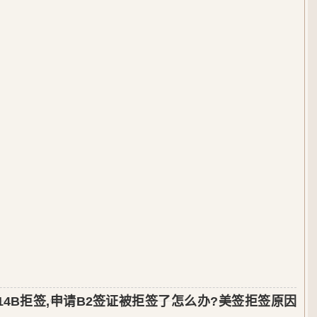
14B拒签,申请B2签证被拒签了怎么办?美签拒签原因