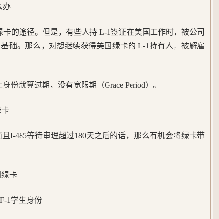
么办
绿卡的途径。但是，有些人持 L-1签证在美国工作时，被公司
基础。那么，对想继续获得美国绿卡的 L-1持有人，被解雇
份就算过期，没有宽限期（Grace Period）。
绿卡
请，而且I-485等待审理超过180天之后的话，那么有机会将绿卡带
国绿卡
F-1学生身份