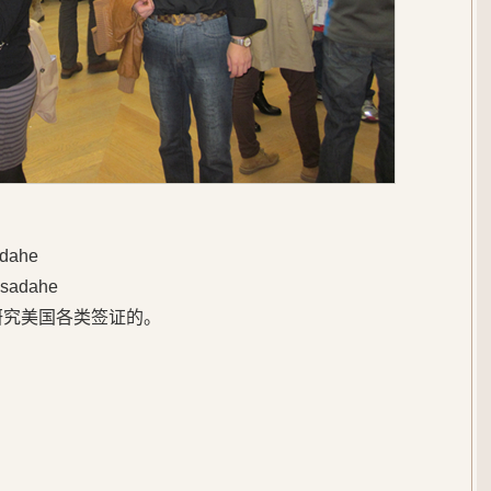
ahe
adahe
研究美国各类签证的。