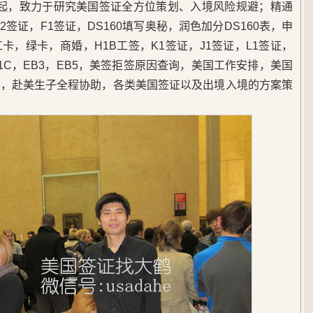
5年起，致力于研究美国签证全方位策划、入境风险规避；精通
签证，F1签证，DS160填写奥秘，润色加分DS160表，申
，绿卡，商婚，H1B工签，K1签证，J1签证，L1签证，
B1C，EB3，EB5，美签拒签原因查询，美国工作安排，美国
民，赴美生子全程协助，各类美国签证以及出境入境的方案策