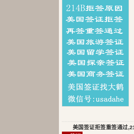
美国签证拒签重签通过,2