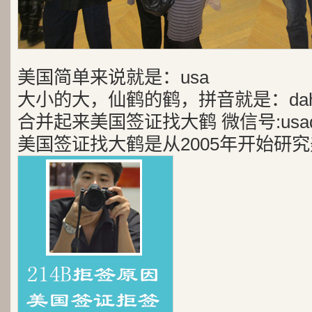
美国简单来说就是：usa
大小的大，仙鹤的鹤，拼音就是：dah
合并起来美国签证找大鹤 微信号:usad
美国签证找大鹤是从2005年开始研