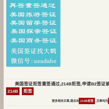
美国签证拒签重签通过,214B拒签,申请B2签
214B
拒签
更多相关文章,请点击
214B拒签
,文章均为