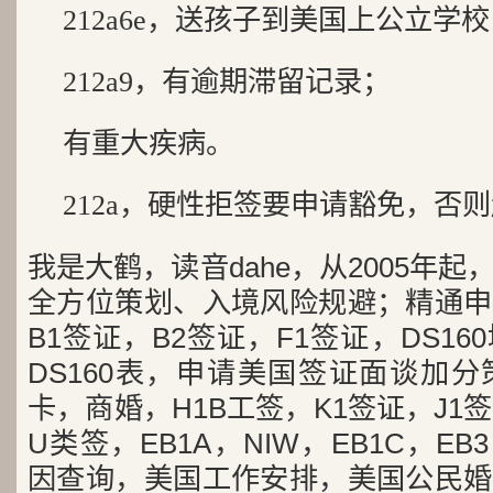
212a6e，送孩子到美国上公立学
212a9，有逾期滞留记录；
有重大疾病。
212a，硬性拒签要申请豁免，否
我是大鹤，读音dahe，从2005年
全方位策划、入境风险规避；精通申
B1签证，B2签证，F1签证，DS1
DS160表，申请美国签证面谈加
卡，商婚，H1B工签，K1签证，J1
U类签，EB1A，NIW，EB1C，E
因查询，美国工作安排，美国公民婚